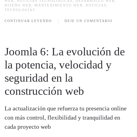
WEB
,
NOTICIAS TECNOLÓGICAS
,
DESARROLLO WEB
,
DISEÑO WEB
,
MANTENIMIENTO WEB
,
NOTICIAS
,
TECNOLOGÍAS
CONTINUAR LEYENDO
DEJE UN COMENTARIO
Joomla 6: La evolución de
la potencia, velocidad y
seguridad en la
construcción web
La actualización que refuerza tu presencia online
con más control, flexibilidad y tranquilidad en
cada proyecto web