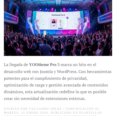
La llegada de
marca un hito en el
YOOtheme Pro 5
desarrollo web con Joomla y WordPress. Con herramientas
potentes para el cumplimiento de privacidad,
optimización de carga y gestión avanzada de contenidos
dinámicos, esta actualización redefine lo que es posible
crear sin necesidad de extensiones externas.
ESCRITO POR
VOLCANDO IDEAS | COMUNICACIÓN
EL
MARTES, 13 ENERO 2026. PUBLICADO EN
PLANTILLAS