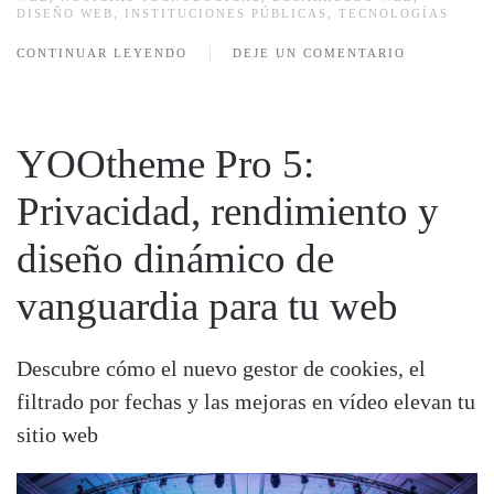
DISEÑO WEB
,
INSTITUCIONES PÚBLICAS
,
TECNOLOGÍAS
CONTINUAR LEYENDO
DEJE UN COMENTARIO
YOOtheme Pro 5:
Privacidad, rendimiento y
diseño dinámico de
vanguardia para tu web
Descubre cómo el nuevo gestor de cookies, el
filtrado por fechas y las mejoras en vídeo elevan tu
sitio web