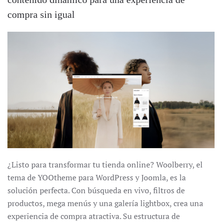
compra sin igual
¿Listo para transformar tu tienda online? Woolberry, el
tema de YOOtheme para WordPress y Joomla, es la
solución perfecta. Con búsqueda en vivo, filtros de
productos, mega menús y una galería lightbox, crea una
experiencia de compra atractiva. Su estructura de