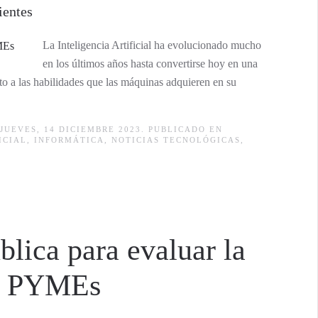
ientes
La Inteligencia Artificial ha evolucionado mucho
en los últimos años hasta convertirse hoy en una
to a las habilidades que las máquinas adquieren en su
JUEVES, 14 DICIEMBRE 2023. PUBLICADO EN
ICIAL
,
INFORMÁTICA
,
NOTICIAS TECNOLÓGICAS
,
lica para evaluar la
as PYMEs