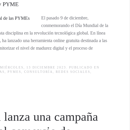
a y PYME
El pasado 9 de diciembre,
conmemorando el Día Mundial de la
ta disciplina en la revolución tecnológica global. En línea
ha lanzado una herramienta online gratuita destinada a las
rizar el nivel de madurez digital y el proceso de
MIÉRCOLES, 13 DICIEMBRE 2023. PUBLICADO EN
AS
,
PYMES
,
CONSULTORÍA
,
REDES SOCIALES
,
a lanza una campaña