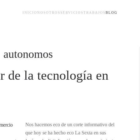
INICIO
NOSOTROS
SERVICIOS
TRABAJOS
BLOG
n: autonomos
r de la tecnología en
Nos hacemos eco de un corte informativo del
que hoy se ha hecho eco La Sexta en sus