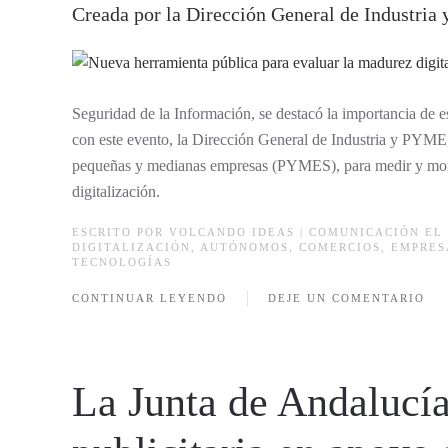
Creada por la Dirección General de Industri
Seguridad de la Información, se destacó la importancia de es
con este evento, la Dirección General de Industria y PYME, 
pequeñas y medianas empresas (PYMES), para medir y monito
digitalización.
ESCRITO POR
VOLCANDO IDEAS | COMUNICACIÓN
EL 
DIGITALIZACIÓN
,
AUTÓNOMOS
,
COMERCIOS
,
EMPRES
TECNOLOGÍAS
CONTINUAR LEYENDO
DEJE UN COMENTARIO
La Junta de Andalucí