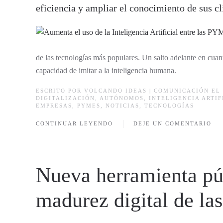
eficiencia y ampliar el conocimiento de sus cl
de las tecnologías más populares. Un salto adelante en cuan
capacidad de imitar a la inteligencia humana.
ESCRITO POR
VOLCANDO IDEAS | COMUNICACIÓN
EL 
DIGITALIZACIÓN
,
AUTÓNOMOS
,
INTELIGENCIA ARTIF
EMPRESAS
,
PYMES
,
NOTICIAS
,
TECNOLOGÍAS
CONTINUAR LEYENDO
DEJE UN COMENTARIO
Nueva herramienta púb
madurez digital de l