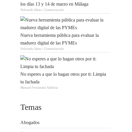
los días 13 y 14 de marzo en Málaga
Volcando Ideas | Comunicación
Nueva herramienta pública para evaluar la
madurez digital de las PYMEs
Volcando Ideas | Comunicación
No esperes a que lo hagan otros por ti: Limpia
tu fachada
Manuel Fernández Valdivia
Temas
Abogados