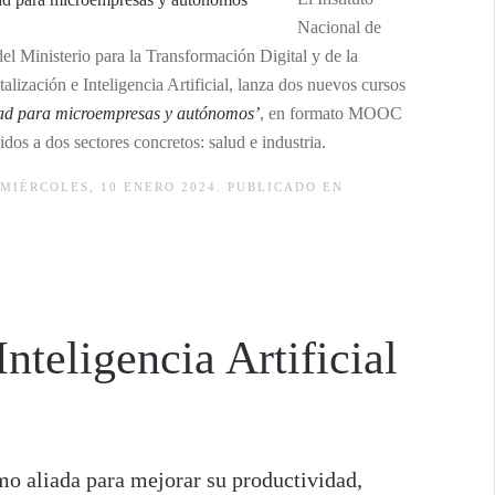
Nacional de
 Ministerio para la Transformación Digital y de la
alización e Inteligencia Artificial, lanza dos nuevos cursos
ad para microempresas y autónomos’
, en formato MOOC
dos a dos sectores concretos: salud e industria.
MIÉRCOLES, 10 ENERO 2024. PUBLICADO EN
nteligencia Artificial
mo aliada para mejorar su productividad,