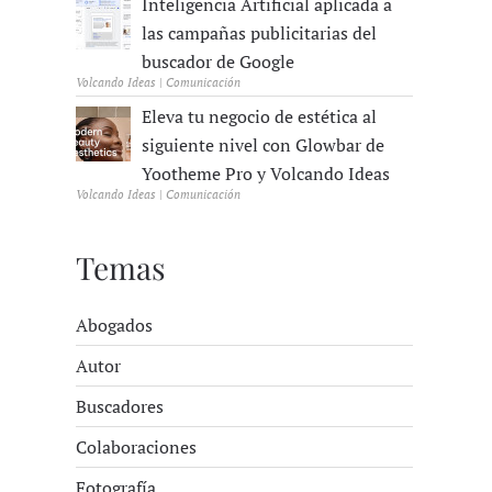
Inteligencia Artificial aplicada a
las campañas publicitarias del
buscador de Google
Volcando Ideas | Comunicación
Eleva tu negocio de estética al
siguiente nivel con Glowbar de
Yootheme Pro y Volcando Ideas
Volcando Ideas | Comunicación
Temas
Abogados
Autor
Buscadores
Colaboraciones
Fotografía