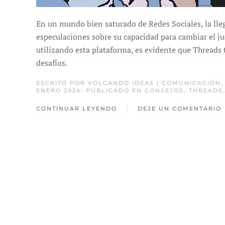
En un mundo bien saturado de Redes Sociales, la lle
especulaciones sobre su capacidad para cambiar el j
utilizando esta plataforma, es evidente que Threads 
desafíos.
ESCRITO POR
VOLCANDO IDEAS | COMUNICACIÓN
ENERO 2024. PUBLICADO EN
CONSEJOS
,
THREADS
CONTINUAR LEYENDO
DEJE UN COMENTARIO