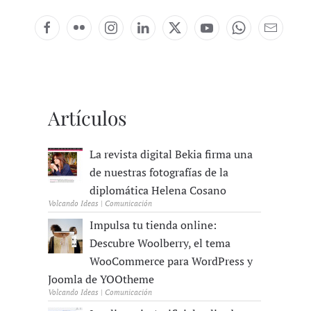
Artículos
La revista digital Bekia firma una
de nuestras fotografías de la
diplomática Helena Cosano
Volcando Ideas | Comunicación
Impulsa tu tienda online:
Descubre Woolberry, el tema
WooCommerce para WordPress y
Joomla de YOOtheme
Volcando Ideas | Comunicación