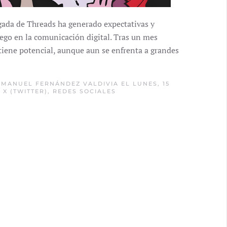
gada de Threads ha generado expectativas y
uego en la comunicación digital. Tras un mes
tiene potencial, aunque aun se enfrenta a grandes
,
MANUEL FERNÁNDEZ VALDIVIA
EL LUNES, 15
,
X (TWITTER)
,
REDES SOCIALES