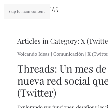
Skip to main content
Articles in Category: X (Twitte
Volcando Ideas | Comunicación | X (Twitte
Threads: Un mes de 
nueva red social que
(Twitter)
Explorando sus funciones, desafíos y lec