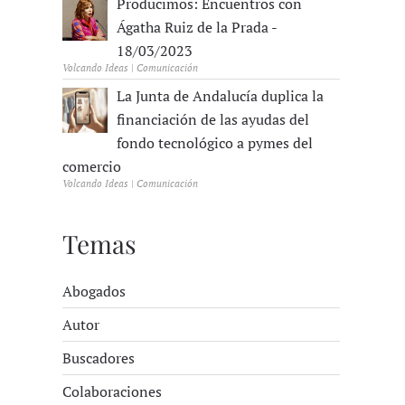
Producimos: Encuentros con
Ágatha Ruiz de la Prada -
18/03/2023
Volcando Ideas | Comunicación
La Junta de Andalucía duplica la
financiación de las ayudas del
fondo tecnológico a pymes del
comercio
Volcando Ideas | Comunicación
Temas
Abogados
Autor
Buscadores
Colaboraciones