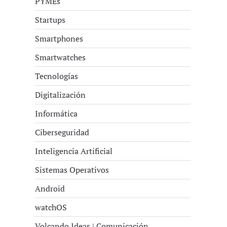
PYMEs
Startups
Smartphones
Smartwatches
Tecnologías
Digitalización
Informática
Ciberseguridad
Inteligencia Artificial
Sistemas Operativos
Android
watchOS
Volcando Ideas | Comunicación