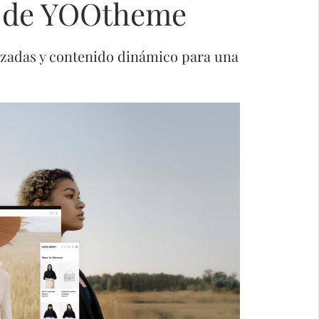
a de YOOtheme
nzadas y contenido dinámico para una