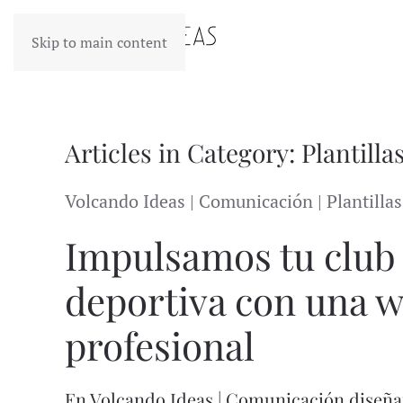
Skip to main content
Articles in Category: Plantill
Volcando Ideas | Comunicación | Plantilla
Impulsamos tu club
deportiva con una 
profesional
En Volcando Ideas | Comunicación diseñam