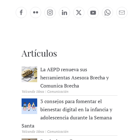
Artículos
La AEPD renueva sus
herramientas Asesora Brecha y
Comunica Brecha
Volcando Ideas | Comunicación
3 consejos para fomentar el
bienestar digital en la infancia y
adolescencia durante la Semana
Santa
Volcando Ideas | Comunicación