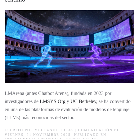
LMArena (antes Chatbot Arena), fundada en 2023 por
investigadores de
LMSYS Org
y
UC Berkeley
, se ha convertido
en una de las plataformas de evaluación de modelos de lenguaje
(LLMs) más reconocidas del sector.
ESCRITO POR
VOLCANDO IDEAS | COMUNICACIÓN
EL
VIERNES, 21 NOVIEMBRE 2025. PUBLICADO EN