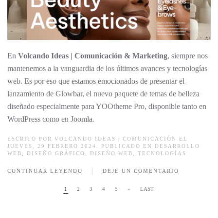
En
Volcando Ideas | Comunicación & Marketing
, siempre nos
mantenemos a la vanguardia de los últimos avances y tecnologías
web. Es por eso que estamos emocionados de presentar el
lanzamiento de Glowbar, el nuevo paquete de temas de belleza
diseñado especialmente para YOOtheme Pro, disponible tanto en
WordPress como en Joomla.
ESCRITO POR
VOLCANDO IDEAS | COMUNICACIÓN
EL
JUEVES, 29 FEBRERO 2024. PUBLICADO EN
DESARROLLO
WEB
,
DISEÑO GRÁFICO
,
DISEÑO WEB
,
TECNOLOGÍAS
CONTINUAR LEYENDO
DEJE UN COMENTARIO
1
2
3
4
5
»
LAST