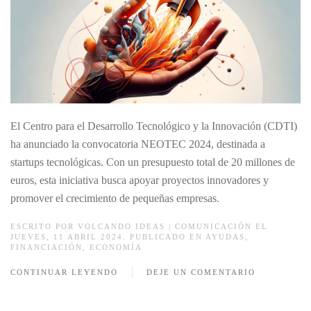
El Centro para el Desarrollo Tecnológico y la Innovación (CDTI)
ha anunciado la convocatoria NEOTEC 2024, destinada a
startups tecnológicas. Con un presupuesto total de 20 millones de
euros, esta iniciativa busca apoyar proyectos innovadores y
promover el crecimiento de pequeñas empresas.
ESCRITO POR
VOLCANDO IDEAS | COMUNICACIÓN
EL
JUEVES, 11 ABRIL 2024. PUBLICADO EN
AYUDAS
,
FINANCIACIÓN
,
ECONOMÍA
CONTINUAR LEYENDO
DEJE UN COMENTARIO