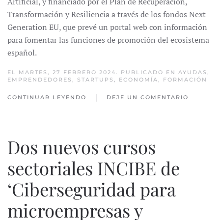
Artificial, y financiado por el Plan de Recuperación,
Transformación y Resiliencia a través de los fondos Next
Generation EU, que prevé un portal web con información
para fomentar las funciones de promoción del ecosistema
español.
EL MARTES, 27 FEBRERO 2024. PUBLICADO EN
AYUDAS
,
EMPRENDEDORES
,
STARTUPS
,
ECONOMÍA
,
FORMACIÓN
CONTINUAR LEYENDO
DEJE UN COMENTARIO
Dos nuevos cursos
sectoriales INCIBE de
‘Ciberseguridad para
microempresas y