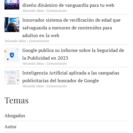
diseño dinámico de vanguardia para tu web
Volcando Ideas | Comunicación
Innovador sistema de verificación de edad que
salvaguarda a menores de contenidos para
adultos en la web
Volcando Ideas | Comunicación
Google publica su informe sobre la Seguridad de
la Publicidad en 2023
Volcando Ideas | Comunicación
Inteligencia Artificial aplicada a las campañas
publicitarias del buscador de Google
Volcando Ideas | Comunicación
Temas
Abogados
Autor