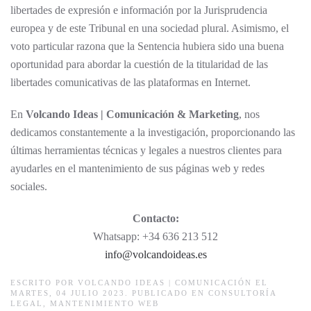
libertades de expresión e información por la Jurisprudencia
europea y de este Tribunal en una sociedad plural. Asimismo, el
voto particular razona que la Sentencia hubiera sido una buena
oportunidad para abordar la cuestión de la titularidad de las
libertades comunicativas de las plataformas en Internet.
En
Volcando Ideas | Comunicación & Marketing
, nos
dedicamos constantemente a la investigación, proporcionando las
últimas herramientas técnicas y legales a nuestros clientes para
ayudarles en el mantenimiento de sus páginas web y redes
sociales.
Contacto:
Whatsapp: +34 636 213 512
info@volcandoideas.es
ESCRITO POR
VOLCANDO IDEAS | COMUNICACIÓN
EL
MARTES, 04 JULIO 2023. PUBLICADO EN
CONSULTORÍA
LEGAL
,
MANTENIMIENTO WEB