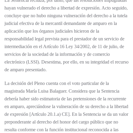
La Sentencia rechaza, por tanto, que las resoluciones impugnadas
hayan vulnerado el derecho a libertad de expresión. Acto seguido,
concluye que no hubo ninguna vulneración del derecho a la tutela
judicial efectiva de la mercantil demandante de amparo en la
aplicación que los órganos judiciales hicieron de la
responsabilidad legal prevista para el prestador de un servicio de
intermediación en el Artículo 16 Ley 34/2002, de 11 de julio, de
servicios de la sociedad de la información y de comercio
electrónico (LSSI). Desestima, por ello, en su integridad el recurso
de amparo presentado.
La decisión del Pleno cuenta con el voto particular de la
magistrada María Luisa Balaguer. Considera que la Sentencia
debería haber sido estimatoria de las pretensiones de la recurrente
en amparo, apreciándose la vulneración de su derecho a la libertad
de expresión [Artículo 20.1.a) CE]. En la Sentencia se da un valor
preponderante al derecho del honor del cargo público que no
resulta conforme con la función institucional reconocida a las