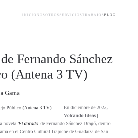
INICIO
NOSOTROS
SERVICIOS
TRABAJOS
BLOG
 de Fernando Sánchez
co (Antena 3 TV)
 la Gama
En diciembre de 2022,
Volcando Ideas |
la novela
'El dorado'
de Fernando Sánchez Dragó, dentro
 Gama en el Centro Cultural Trapiche de Guadaiza de San