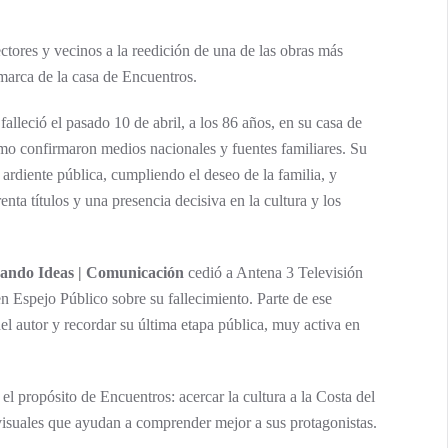
ctores y vecinos a la reedición de una de las obras más
 marca de la casa de Encuentros.
falleció el pasado 10 de abril, a los 86 años, en su casa de
 como confirmaron medios nacionales y fuentes familiares. Su
a ardiente pública, cumpliendo el deseo de la familia, y
ta títulos y una presencia decisiva en la cultura y los
ando Ideas | Comunicación
cedió a Antena 3 Televisión
en Espejo Público sobre su fallecimiento. Parte de ese
 del autor y recordar su última etapa pública, muy activa en
propósito de Encuentros: acercar la cultura a la Costa del
isuales que ayudan a comprender mejor a sus protagonistas.