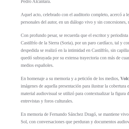
Pedro Alcántara.
Aquel acto, celebrado con el auditorio completo, acercó a le
personales del autor, en un diálogo vivo y sin concesiones,
Con profundo pesar, se recuerda que el escritor y periodista 
Castilfrío de la Sierra (Soria), por un paro cardíaco, tal y
despedida se realizó en la intimidad en Castilfrío, sin capill
quedó subrayada por su extensa trayectoria con más de cuaren
medios españoles.
En homenaje a su memoria y a petición de los medios,
Volc
imágenes de aquella presentación para ilustrar la cobertura 
material audiovisual se utilizó para contextualizar la figura
entrevistas y foros culturales.
En memoria de Fernando Sánchez Dragó, se mantiene vivo el 
Sol, con conversaciones que perduran y documentos audiov