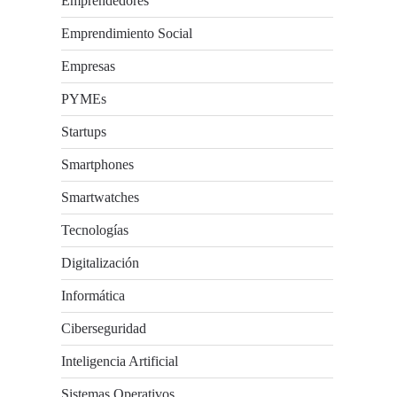
Emprendedores
Emprendimiento Social
Empresas
PYMEs
Startups
Smartphones
Smartwatches
Tecnologías
Digitalización
Informática
Ciberseguridad
Inteligencia Artificial
Sistemas Operativos