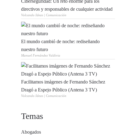
Ciberseguridad: Un reto enorme para los
directivos y responsables de cualquier actividad
Volcando Ideas | Comunicación
El mundo cambió de noche: rediseñando
nuestro futuro
Manuel Fernández Valdivia
Facilitamos imágenes de Fernando Sánchez
Dragó a Espejo Público (Antena 3 TV)
Volcando Ideas | Comunicación
Temas
Abogados