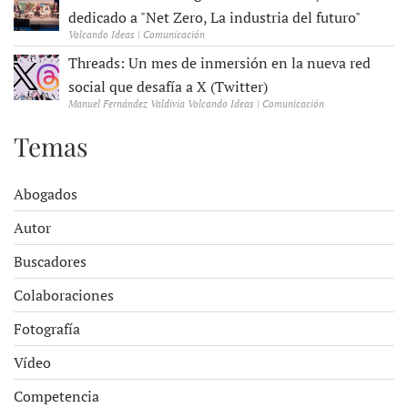
dedicado a "Net Zero, La industria del futuro"
Volcando Ideas | Comunicación
Threads: Un mes de inmersión en la nueva red
social que desafía a X (Twitter)
Manuel Fernández Valdivia Volcando Ideas | Comunicación
Temas
Abogados
Autor
Buscadores
Colaboraciones
Fotografía
Vídeo
Competencia